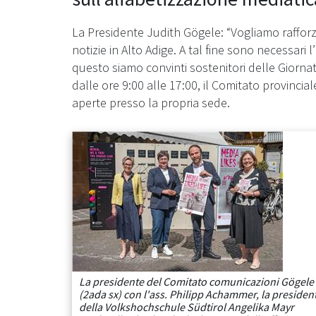
La Presidente Judith Gögele: “Vogliamo raffor
notizie in Alto Adige. A tal fine sono necessari 
questo siamo convinti sostenitori delle Giornat
dalle ore 9:00 alle 17:00, il Comitato provinci
aperte presso la propria sede.
La presidente del Comitato comunicazioni Gögele
(2ada sx) con l'ass. Philipp Achammer, la presiden
della Volkshochschule Südtirol Angelika Mayr