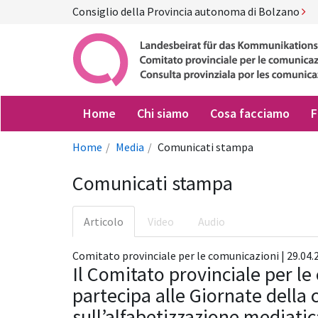
Consiglio della Provincia autonoma di Bolzano
Home
Chi siamo
Cosa facciamo
F
Home
Media
Comunicati stampa
Comunicati stampa
Articolo
Video
Audio
Comitato provinciale per le comunicazioni | 29.04.2
Il Comitato provinciale per l
partecipa alle Giornate della 
sull’alfabetizzazione mediati