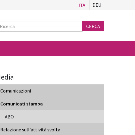
ITA
DEU
Ricerca
CERCA
edia
Comunicazioni
Comunicati stampa
ABO
Relazione sull'attività svolta