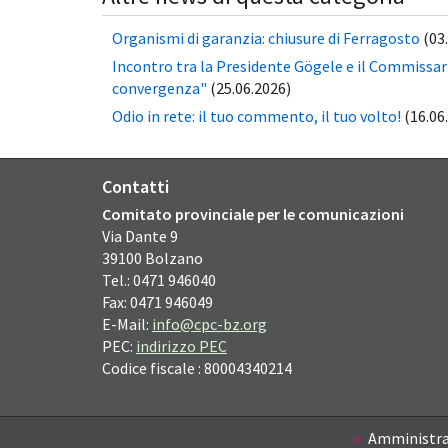
Organismi di garanzia: chiusure di Ferragosto
(03
Incontro tra la Presidente Gögele e il Commissario
convergenza"
(25.06.2026)
Odio in rete: il tuo commento, il tuo volto!
(16.06
Contatti
Comitato provinciale per le comunicazioni
Via Dante
9
39100
Bolzano
Tel.: 0471 946040
Fax: 0471 946049
E-Mail:
info@cpc-bz.org
PEC:
indirizzo PEC
Codice fiscale : 80004340214
Amministra