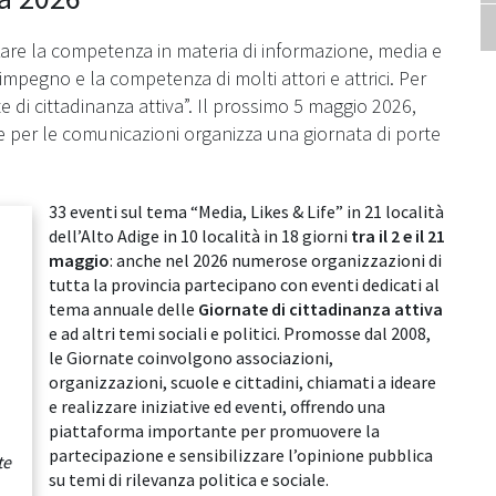
zare la competenza in materia di informazione, media e
l’impegno e la competenza di molti attori e attrici. Per
e di cittadinanza attiva”. Il prossimo 5 maggio 2026,
ale per le comunicazioni organizza una giornata di porte
33 eventi sul tema “Media, Likes & Life” in 21 località
dell’Alto Adige in 10 località in 18 giorni
tra il 2 e il 21
maggio
: anche nel 2026 numerose organizzazioni di
tutta la provincia partecipano con eventi dedicati al
tema annuale delle
Giornate di cittadinanza attiva
e ad altri temi sociali e politici. Promosse dal 2008,
le Giornate coinvolgono associazioni,
organizzazioni, scuole e cittadini, chiamati a ideare
e realizzare iniziative ed eventi, offrendo una
piattaforma importante per promuovere la
partecipazione e sensibilizzare l’opinione pubblica
te
su temi di rilevanza politica e sociale.