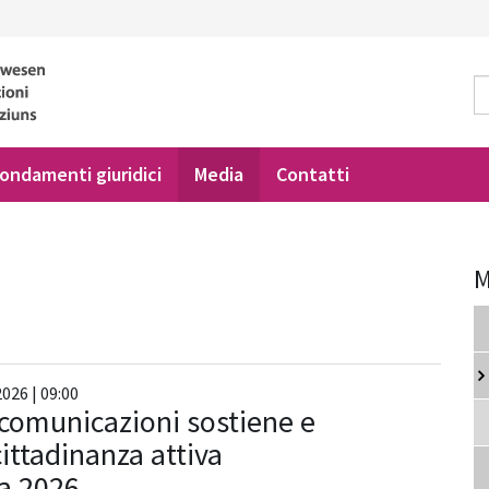
ondamenti giuridici
Media
Contatti
M
026 | 09:00
e comunicazioni sostiene e
cittadinanza attiva
ca 2026