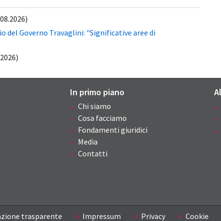
.08.2026)
 del Governo Travaglini: "Significative aree di
.2026)
In primo piano
A
Chi siamo
Cosa facciamo
Fondamenti giuridici
Media
Contatti
zione trasparente
Impressum
Privacy
Cookie