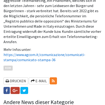
aggressive Telemarketing, ein Phänomen, welches sich in
den letzten Jahren - sehr zum Leidwesen der Bürger und
BürgerInnen - stark verbreitet hat. Bereits seit 2022 gibt es
die Möglichkeit, die persönliche Telefonnummer im
„Registro pubblico delle opposizioni“ des Ministeriums für
Unternehmen und Made in Italy einzutragen. Durch diese
Eintragung widerruft der Kunde bzw. Kundin sämtliche vorher
erteilte Einwilligungen zum Erhalt von Telefonmarketing-
Anrufen.
Mehr Infos unter:
https://www.agcom.it/comunicazione/comunicati-
stampa/comunicato-stampa-36
KOM
RSS-FEEDS
DRUCKEN
E-MAIL
Andere News dieser Kategorie