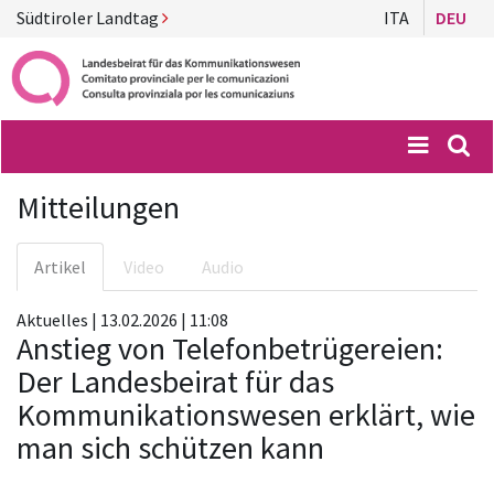
Südtiroler Landtag
ITA
DEU
Menü
Suc
Mitteilungen
Artikel
Video
Audio
Aktuelles | 13.02.2026 | 11:08
Anstieg von Telefonbetrügereien:
Der Landesbeirat für das
Kommunikationswesen erklärt, wie
man sich schützen kann