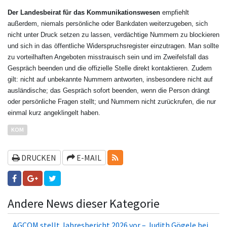
Der Landesbeirat für das Kommunikationswesen
empfiehlt
außerdem, niemals persönliche oder Bankdaten weiterzugeben, sich
nicht unter Druck setzen zu lassen, verdächtige Nummern zu blockieren
und sich in das öffentliche Widerspruchsregister einzutragen. Man sollte
zu vorteilhaften Angeboten misstrauisch sein und im Zweifelsfall das
Gespräch beenden und die offizielle Stelle direkt kontaktieren. Zudem
gilt: nicht auf unbekannte Nummern antworten, insbesondere nicht auf
ausländische; das Gespräch sofort beenden, wenn die Person drängt
oder persönliche Fragen stellt; und Nummern nicht zurückrufen, die nur
einmal kurz angeklingelt haben.
KOM
RSS-FEEDS
DRUCKEN
E-MAIL
Andere News dieser Kategorie
AGCOM stellt Jahresbericht 2026 vor – Judith Gögele bei