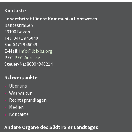
Kontakte
Landesbeirat für das Kommunikationswesen
Dantestraße 9
39100 Bozen
Tel.: 0471 946040
Fax: 0471 946049
E-Mail:
info@lbk-bz.org
PEC:
PEC-Adresse
Steuer-Nr.: 80004340214
Schwerpunkte
Über uns
Was wir tun
Rechtsgrundlagen
Medien
Kontakte
Andere Organe des Südtiroler Landtages