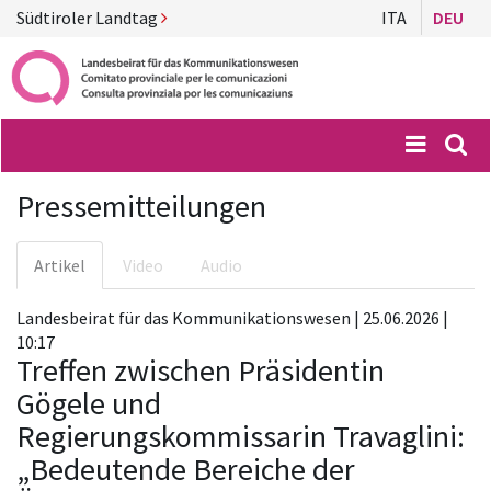
Südtiroler Landtag
ITA
DEU
Menü
Suc
Pressemitteilungen
Artikel
Video
Audio
Landesbeirat für das Kommunikationswesen | 25.06.2026 |
10:17
Treffen zwischen Präsidentin
Gögele und
Regierungskommissarin Travaglini:
„Bedeutende Bereiche der