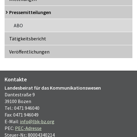
Pressemitteilungen
ABO
Tätigkeitsbericht
Veröffentlichungen
Kontakte
Landesbeirat für das Kommunikationswesen
Dantestraße 9
39100 Bozen
Tel.: 0471 946040
Fax: 0471 946049
E-Mail:
info@lbk-bz.org
PEC:
PEC-Adresse
Steuer-Nr.: 80004340214